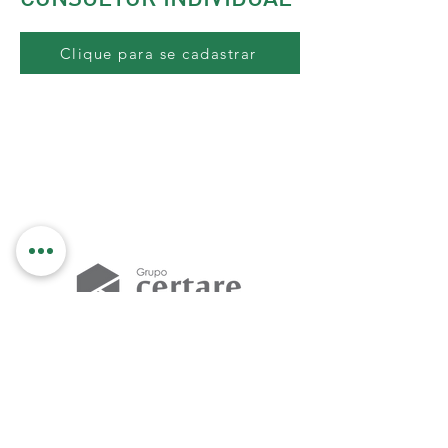
Clique para se cadastrar
NOSSAS UNIDADES
Rio Grande do Norte
São Paulo
Piauí