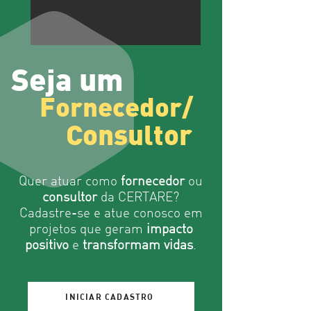
Seja um
Fornecedor/
Consultor
Quer atuar como
fornecedor
ou
consultor
da CERTARE?
Cadastre-se e atue conosco em
projetos que geram
impacto
positivo
e
transformam vidas
.
INICIAR CADASTRO