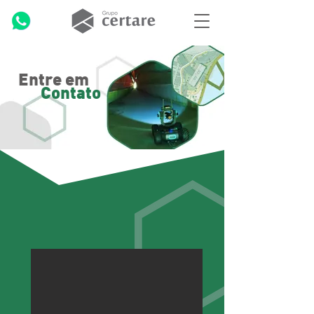
Entre em
Contato